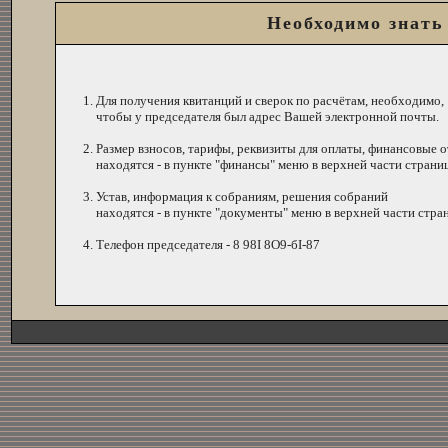
Необходимо знать
Для получения квитанций и сверок по расчётам, необходимо,
чтобы у председателя был адрес Вашей электронной почты.
Размер взносов, тарифы, реквизиты для оплаты, финансовые 
находятся - в пункте "финансы" меню в верхней части страни
Устав, информация к собраниям, решения собраний
находятся - в пункте "документы" меню в верхней части стра
Телефон председателя - 8 98I 8О9-бI-87