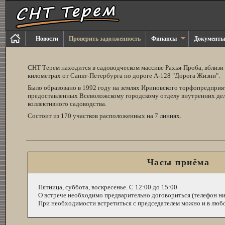
Новости
Проверить задолженность
Финансы
Документы
СНТ Терем находится в садоводческом массиве Рахья-Проба, вблизи п
километрах от Санкт-Петербурга по дороге A-128 "Дорога Жизни".
Было образовано в 1992 году на землях Ириновского торфопредприя
предоставленных Всеволожскому городскому отделу внутренних де
коллективного садоводства.
Состоит из 170 участков расположенных на 7 линиях.
Часы приёма
Пятница, суббота, воскресенье. С 12:00 до 15:00
О встрече необходимо предварительно договориться (телефон ни
При необходимости встретиться с председателем можно и в любо